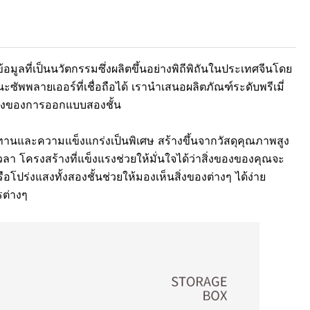
อมูลที่เป็นนวัตกรรมซึ่งผลิตขึ้นอย่างพิถีพิถันในประเทศจีนโดย
ฐานะซัพพลายเออร์ที่เชื่อถือได้ เรานำเสนอผลิตภัณฑ์ระดับพรีเมี่
ิงของการออกแบบสองชั้น
านและความแข็งแกร่งเป็นพิเศษ สร้างขึ้นจากวัสดุคุณภาพสูง
ลา โครงสร้างที่แข็งแรงช่วยให้มั่นใจได้ว่าสิ่งของของคุณจะ
โปร่งแสงทั้งสองชั้นช่วยให้มองเห็นสิ่งของต่างๆ ได้ง่าย
รต่างๆ