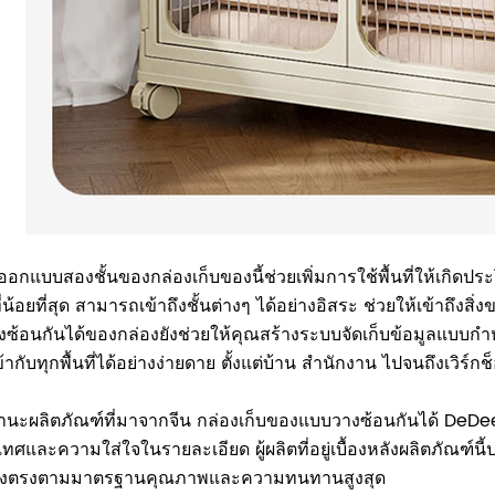
อกแบบสองชั้นของกล่องเก็บของนี้ช่วยเพิ่มการใช้พื้นที่ให้เกิดปร
ที่น้อยที่สุด สามารถเข้าถึงชั้นต่างๆ ได้อย่างอิสระ ช่วยให้เข้า
วางซ้อนกันได้ของกล่องยังช่วยให้คุณสร้างระบบจัดเก็บข้อมูลแ
ข้ากับทุกพื้นที่ได้อย่างง่ายดาย ตั้งแต่บ้าน สำนักงาน ไปจนถึงเวิร์กช
นะผลิตภัณฑ์ที่มาจากจีน กล่องเก็บของแบบวางซ้อนกันได้ DeDeer
ทศและความใส่ใจในรายละเอียด ผู้ผลิตที่อยู่เบื้องหลังผลิตภัณฑ์นี
องตรงตามมาตรฐานคุณภาพและความทนทานสูงสุด