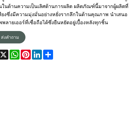
นในด้านความเป็นเลิศด้านการผลิต ผลิตภัณฑ์นี้มาจากผู้ผลิตที่
เสียงซึ่งมีความมุ่งมั่นอย่างหยั่งรากลึกในด้านคุณภาพ นำเสนอ
พลายเออร์ที่เชื่อถือได้ซึ่งยืนหยัดอยู่เบื้องหลังทุกชิ้น
ส่งคำถาม
Facebook
X
WhatsApp
Pinterest
LinkedIn
Share