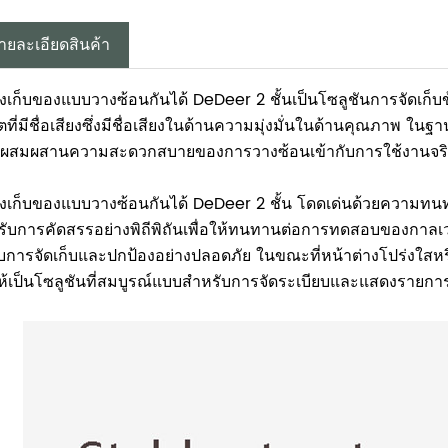
ายละเอียดสินค้า
งเก็บของแบบวางซ้อนกันได้ DeDeer 2 ชั้นเป็นโซลูชันการจัดเก็บข้
ลิตที่มีชื่อเสียงซึ่งมีชื่อเสียงในด้านความมุ่งมั่นในด้านคุณภาพ ใน
ี่ผสมผสานความสะดวกสบายของการวางซ้อนเข้ากับการใช้งานจร
องเก็บของแบบวางซ้อนกันได้ DeDeer 2 ชั้น โดดเด่นด้วยความทนท
ด้รับการคัดสรรอย่างพิถีพิถันเพื่อให้ทนทานต่อการทดสอบของกาลเว
ับการจัดเก็บและปกป้องอย่างปลอดภัย ในขณะที่หน้าต่างโปร่งใสหรือ
ห้เป็นโซลูชันที่สมบูรณ์แบบสำหรับการจัดระเบียบและแสดงรายกา