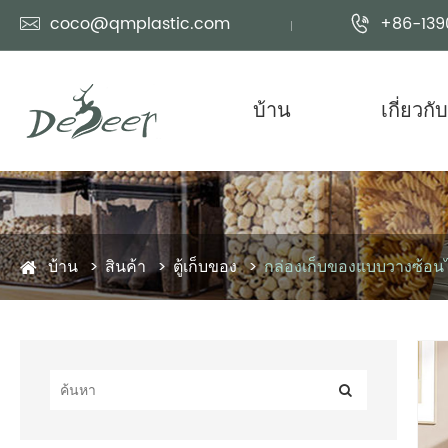
coco@qmplastic.com
+86-139


บ้าน
เกี่ยวกั
บ้าน
สินค้า
ตู้เก็บของ
กล่องเก็บของแบบวางซ้อนไ