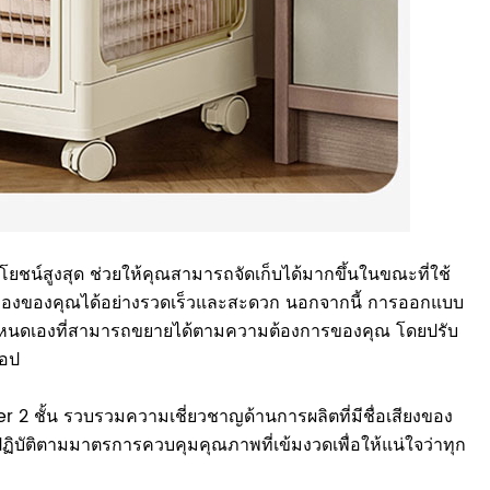
ะโยชน์สูงสุด ช่วยให้คุณสามารถจัดเก็บได้มากขึ้นในขณะที่ใช้
ถึงสิ่งของของคุณได้อย่างรวดเร็วและสะดวก นอกจากนี้ การออกแบบ
บบกำหนดเองที่สามารถขยายได้ตามความต้องการของคุณ โดยปรับ
็อป
 2 ชั้น รวบรวมความเชี่ยวชาญด้านการผลิตที่มีชื่อเสียงของ
้ปฏิบัติตามมาตรการควบคุมคุณภาพที่เข้มงวดเพื่อให้แน่ใจว่าทุก