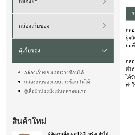
กล่องยา

ร
กล่องเก็บของ

กล่อ
ผู้ผ
ยมท
ตู้เก็บของ

กล่
ที่ไ
กล่องเก็บของแบบวางซ้อนได้
ได้ร
กล่องเก็บของแบบวางซ้อนกันได้
ทำใ
ตู้เสื้อผ้าห้องนั่งเล่นหลายขนาด
สินค้าใหม่
ผู้จัดงานตั้งแคมป์ 30L พร้อมฝาไม้