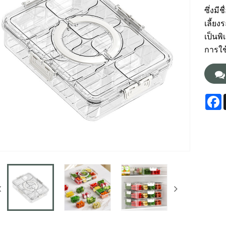
ซึ่งมี
เลี้ย
เป็นพ
การใช