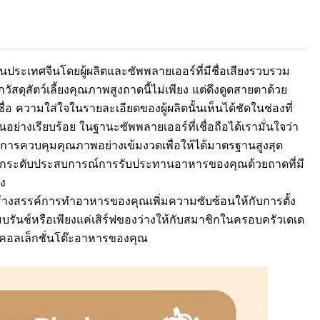
ำในประเทศจีนโดยผู้ผลิตและซัพพลายเออร์ที่มีชื่อเสียงรวบรวม
ุสัตว์เลี้ยงคุณภาพสูงถาดนี้ไม่เพียง แต่ดึงดูดสายตาด้วย
่อ ความใส่ใจในรายละเอียดของผู้ผลิตนั้นเห็นได้ชัดในช่องที่
เรียบร้อย ในฐานะซัพพลายเออร์ที่เชื่อถือได้เรามั่นใจว่า
สอบการควบคุมคุณภาพอย่างเข้มงวดเพื่อให้ได้มาตรฐานสูงสุด
 ยกระดับประสบการณ์การรับประทานอาหารของคุณด้วยถาดที่มี
ิง
ร้างสรรค์การทำอาหารของคุณเพิ่มความซับซ้อนให้กับการตั้ง
มบรันช์หรือเพียงแค่เสิร์ฟของว่างให้กับสมาชิกในครอบครัวเดเด
กับคอลเล็กชั่นโต๊ะอาหารของคุณ