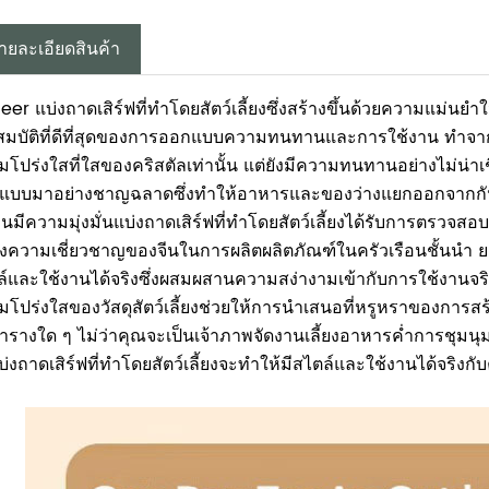
ายละเอียดสินค้า
er แบ่งถาดเสิร์ฟที่ทำโดยสัตว์เลี้ยงซึ่งสร้างขึ้นด้วยความแม่นย
มบัติที่ดีที่สุดของการออกแบบความทนทานและการใช้งาน ทำจากวัสด
โปร่งใสที่ใสของคริสตัลเท่านั้น แต่ยังมีความทนทานอย่างไม่น่าเชื
แบบมาอย่างชาญฉลาดซึ่งทำให้อาหารและของว่างแยกออกจากกันอย่าง
นมีความมุ่งมั่นแบ่งถาดเสิร์ฟที่ทำโดยสัตว์เลี้ยงได้รับการตรวจ
งความเชี่ยวชาญของจีนในการผลิตผลิตภัณฑ์ในครัวเรือนชั้นนำ
ล์และใช้งานได้จริงซึ่งผสมผสานความสง่างามเข้ากับการใช้งานจร
มโปร่งใสของวัสดุสัตว์เลี้ยงช่วยให้การนำเสนอที่หรูหราของการส
ารางใด ๆ ไม่ว่าคุณจะเป็นเจ้าภาพจัดงานเลี้ยงอาหารค่ำการชุมนุ
บ่งถาดเสิร์ฟที่ทำโดยสัตว์เลี้ยงจะทำให้มีสไตล์และใช้งานได้จริง