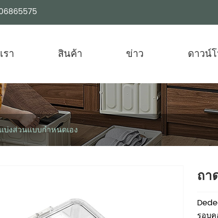
06865575
บเรา
สินค้า
ข่าว
ดาวน์
แบ่งส่วนแบบกำหนดเอง
ถาดเ
Dedee
รอบคอ