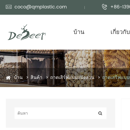
coco@qmplastic.com
+86-139


บ้าน
เกี่ยวกั
บ้าน
สินค้า
ถาดเสิร์ฟแบบแบ่งส่วน
ถาดเสริฟแบบ