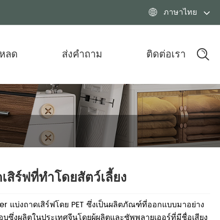
ภาษาไทย

โหลด
ส่งคำถาม
ติดต่อเรา
สิร์ฟที่ทำโดยสัตว์เลี้ยง
r แบ่งถาดเสิร์ฟโดย PET ซึ่งเป็นผลิตภัณฑ์ที่ออกแบบมาอย่าง
บซึ่งผลิตในประเทศจีนโดยผู้ผลิตและซัพพลายเออร์ที่มีชื่อเสียง